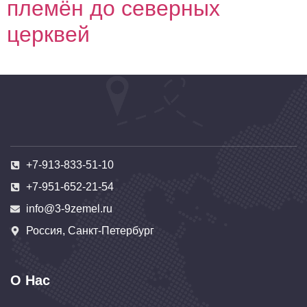
племён до северных
церквей
+7-913-833-51-10
+7-951-652-21-54
info@3-9zemel.ru
Россия, Санкт-Петербург
О Нас