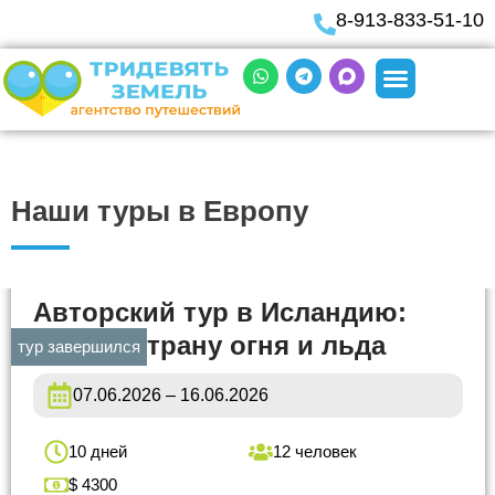
8-913-833-51-10
Наши туры в Европу
Авторский тур в Исландию:
вояж в страну огня и льда
тур завершился
07.06.2026 – 16.06.2026
10 дней
12 человек
$ 4300