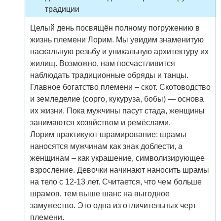
традиции
Целый день посвящён полному погружению в
жизнь племени Лорим. Мы увидим знаменитую
наскальную резьбу и уникальную архитектуру их
жилищ. Возможно, нам посчастливится
наблюдать традиционные обряды и танцы.
Главное богатство племени – скот. Скотоводство
и земледелие (сорго, кукуруза, бобы) — основа
их жизни. Пока мужчины пасут стада, женщины
занимаются хозяйством и ремёслами.
Лорим практикуют шрамирование: шрамы
наносятся мужчинам как знак доблести, а
женщинам – как украшение, символизирующее
взросление. Девочки начинают наносить шрамы
на тело с 12-13 лет. Считается, что чем больше
шрамов, тем выше шанс на выгодное
замужество. Это одна из отличительных черт
племени.