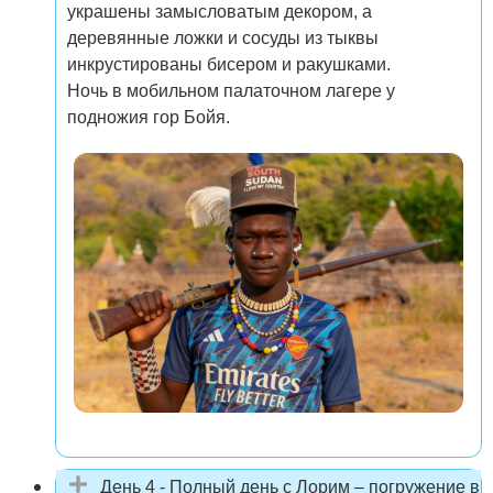
украшены замысловатым декором, а
деревянные ложки и сосуды из тыквы
инкрустированы бисером и ракушками.
Ночь в мобильном палаточном лагере у
подножия гор Бойя.
День 4 - Полный день с Лорим – погружение в