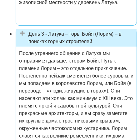
живописной местности у деревень Латука.
День 3 - Латука – горы Бойя (Лорим) – в
поисках горных строителей
После утреннего общения с Латука мы
отправимся дальше, к горам Бойя. Путь к
племени Лорим – это отдельное приключение.
Постепенно пейзаж сменяется более суровым, и
мы попадаем в королевство Лорим, или Бойя (в
переводе – «люди, живущие в горах»). Они
населяют эти холмы как минимум с XIII века. Это
племя с яркой и самобытной культурой. Они –
прекрасные архитекторы, и вы сразу заметите
их круглые дома с тростниковыми крышам,
окруженные частоколом из кустарника. Лорим
славятся как великие ремесленники: их дома