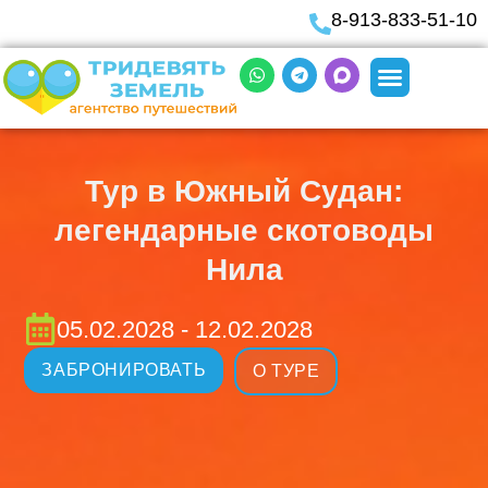
8-913-833-51-10
Тур в Южный Судан:
легендарные скотоводы
Нила
05.02.2028 - 12.02.2028
ЗАБРОНИРОВАТЬ
О ТУРЕ