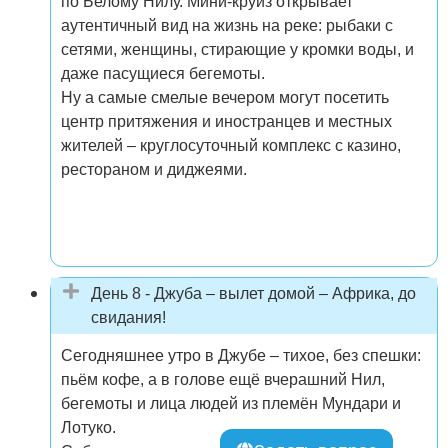
по Белому Нилу. Мини-круиз открывает
аутентичный вид на жизнь на реке: рыбаки с
сетями, женщины, стирающие у кромки воды, и
даже пасущиеся бегемоты.
Ну а самые смелые вечером могут посетить
центр притяжения и иностранцев и местных
жителей – круглосуточный комплекс с казино,
рестораном и диджеями.
День 8 - Джуба – вылет домой – Африка, до
свидания!
Сегодняшнее утро в Джубе – тихое, без спешки:
пьём кофе, а в голове ещё вчерашний Нил,
бегемоты и лица людей из племён Мундари и
Лотуко.