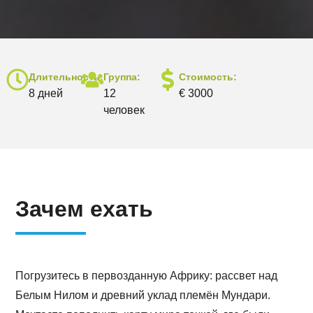
Длительность:
Группа:
Стоимость:
8 дней
12
€ 3000
человек
Зачем ехать
Погрузитесь в первозданную Африку: рассвет над
Белым Нилом и древний уклад племён Мундари.