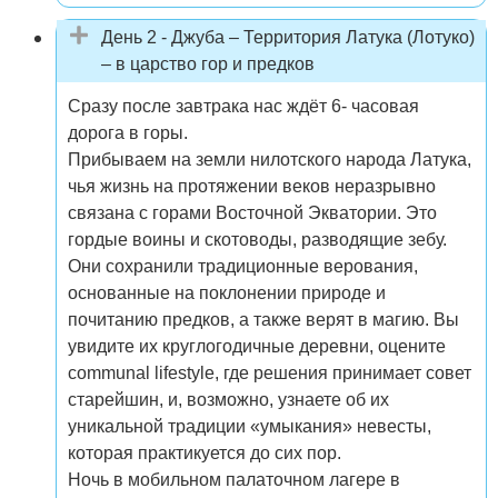
День 2 - Джуба – Территория Латука (Лотуко)
– в царство гор и предков
Сразу после завтрака нас ждёт 6- часовая
дорога в горы.
Прибываем на земли нилотского народа Латука,
чья жизнь на протяжении веков неразрывно
связана с горами Восточной Экватории. Это
гордые воины и скотоводы, разводящие зебу.
Они сохранили традиционные верования,
основанные на поклонении природе и
почитанию предков, а также верят в магию. Вы
увидите их круглогодичные деревни, оцените
communal lifestyle, где решения принимает совет
старейшин, и, возможно, узнаете об их
уникальной традиции «умыкания» невесты,
которая практикуется до сих пор.
Ночь в мобильном палаточном лагере в