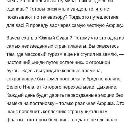
Мечтаете пополнить карту мира точкой, где были
единицы? Готовы рискнуть и увидеть то, что не
показывают по телевизору? Тогда это путешествие
для вас! Я проведу вас через самую честную Африку.
Зачем ехать в Южный Судан? Потому что это одна из
самых неизведанных стран планеты. Вы окажетесь
там, где массовый туризм ещё не ступил на землю, —
настоящий «инди-путешественник» с огромной
буквы. Здесь вы увидите кочевые племена,
сохранившие быт каменного века, и брод по долине
Белого Нила, от которого перехватывает дыхание.
Каждый день будет дарить первозданные эмоции без
намёка на постановку – только реальная Африка. Это
шанс пополнить коллекцию стран уникальным
флагом, о котором большинство даже не слышало.