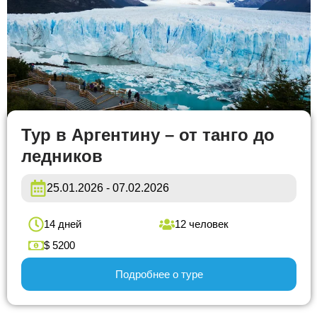
Тур в Аргентину – от танго до
ледников
25.01.2026 - 07.02.2026
14 дней
12 человек
$ 5200
Подробнее о туре