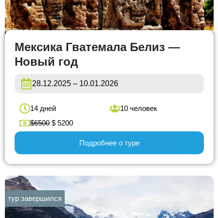
Мексика Гватемала Белиз —
Новый год
28.12.2025 – 10.01.2026
14 дней
10 человек
$6500
$ 5200
Подробнее о туре
тур завершился