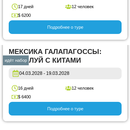
17 дней
12 человек
$ 6200
Подробнее о туре
МЕКСИКА ГАЛАПАГОССЫ:
ПОЦЕЛУЙ С КИТАМИ
идёт набор
04.03.2028 - 19.03.2028
16 дней
12 человек
$ 6400
Подробнее о туре