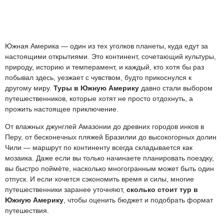
Южная Америка — один из тех уголков планеты, куда едут за
настоящими открытиями. Это континент, сочетающий культуры,
природу, историю и темперамент, и каждый, кто хотя бы раз
побывал здесь, уезжает с чувством, будто прикоснулся к
другому миру.
Туры в Южную Америку
давно стали выбором
путешественников, которые хотят не просто отдохнуть, а
прожить настоящее приключение.
От влажных джунглей Амазонии до древних городов инков в
Перу, от бесконечных пляжей Бразилии до высокогорных долин
Чили — маршрут по континенту всегда складывается как
мозаика. Даже если вы только начинаете планировать поездку,
вы быстро поймёте, насколько многогранным может быть один
отпуск. И если хочется сэкономить время и силы, многие
путешественники заранее уточняют,
сколько стоит тур в
Южную Америку
, чтобы оценить бюджет и подобрать формат
путешествия.