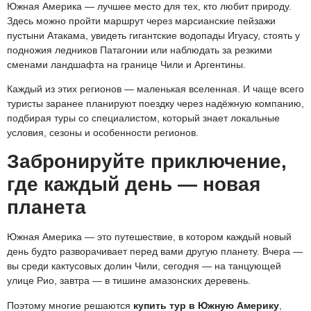
Южная Америка — лучшее место для тех, кто любит природу.
Здесь можно пройти маршрут через марсианские пейзажи
пустыни Атакама, увидеть гигантские водопады Игуасу, стоять у
подножия ледников Патагонии или наблюдать за резкими
сменами ландшафта на границе Чили и Аргентины.
Каждый из этих регионов — маленькая вселенная. И чаще всего
туристы заранее планируют поездку через надёжную компанию,
подбирая туры со специалистом, который знает локальные
условия, сезоны и особенности регионов.
Забронируйте приключение,
где каждый день — новая
планета
Южная Америка — это путешествие, в котором каждый новый
день будто разворачивает перед вами другую планету. Вчера —
вы среди кактусовых долин Чили, сегодня — на танцующей
улице Рио, завтра — в тишине амазонских деревень.
Поэтому многие решаются
купить тур в Южную Америку
,