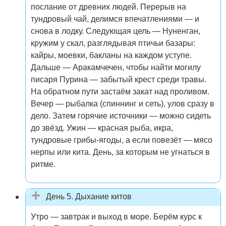
послание от древних людей. Перерыв на
тундровый чай, делимся впечатлениями — и
снова в лодку. Следующая цель — Нуненган,
кружим у скал, разглядывая птичьи базары:
кайры, моевки, бакланы на каждом уступе.
Дальше — Аракамчечен, чтобы найти могилу
писаря Пурина — забытый крест среди травы.
На обратном пути застаём закат над проливом.
Вечер — рыбалка (спиннинг и сеть), улов сразу в
дело. Затем горячие источники — можно сидеть
до звёзд. Ужин — красная рыба, икра,
тундровые грибы-ягоды, а если повезёт — мясо
нерпы или кита. День, за которым не угнаться в
ритме.
День 5. Дыхание китов
Утро — завтрак и выход в море. Берём курс к