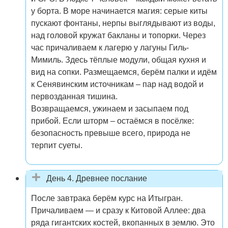
у борта. В море начинается магия: серые киты
пускают фонтаны, нерпы выглядывают из воды,
над головой кружат бакланы и топорки. Через
час причаливаем к лагерю у лагуны Гиль-
Мимиль. Здесь тёплые модули, общая кухня и
вид на сопки. Размещаемся, берём палки и идём
к Сенявинским источникам – пар над водой и
первозданная тишина.
Возвращаемся, ужинаем и засыпаем под
прибой. Если шторм – остаёмся в посёлке:
безопасность превыше всего, природа не
терпит суеты.
День 4. Древнее послание
После завтрака берём курс на Итыгран.
Причаливаем — и сразу к Китовой Аллее: два
ряда гигантских костей, вкопанных в землю. Это