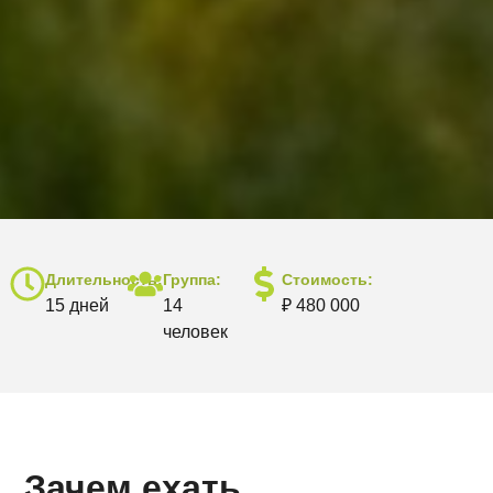
Длительность:
Группа:
Стоимость:
15 дней
14
₽ 480 000
человек
Зачем ехать