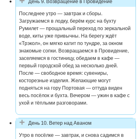
День 9. Возвращение в Провидение
Последнее утро — завтрак и сборы.
Загружаемся в лодку, берём курс на бухту
Румилет — прощальный переход по зеркальной
воде, киты уже привычны. На берегу ждёт
«Трэкол», он мягко катит по тундре, за окном
знакомые сопки. Возвращаемся в Провидение,
заселяемся в гостиницу, обедаем в кафе —
первый городской обед за несколько дней.
После — свободное время: сувениры,
косторезные изделия. Желающие могут
подняться на гору Портовая — оттуда виден
весь посёлок и бухта. Вечером — ужин в кафе с
ухой и тёплыми разговорами.
День 10. Ветер над Аваном
Утро в посёлке — завтрак, и снова садимся в