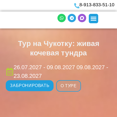
8-913-833-51-10
Тур на Чукотку: живая
кочевая тундра
26.07.2027 - 09.08.2027 09.08.2027 -
23.08.2027
ЗАБРОНИРОВАТЬ
О ТУРЕ