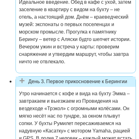
Идеальное введение. Обед в кафе с ухой, затем
заселение в квартиру с видом на бухту – не
отель, а настоящий дом. Днём – краеведческий
музей: экспонаты о первых поселенцах и
морском промысле. Прогулка к памятнику
Берингу – ветер с Аляски будто шепчет истории.
Вечером ужин и встреча у карты: проверим
снаряжение и утвердим маршрут, чтобы завтра
ничто не отвлекало.
День 3. Первое прикосновение к Берингии
Утро начинается с кофе и вида на бухту Эмма –
завтракаем и выезжаем из Провидения на
вездеходе «Трэкол» с огромными колёсами. Он
мягко несёт нас по тундре, за окном плывут
сопки. У бухты Румилет пересаживаемся на
надувную «Касатку» с мотором Yamaha, рацией
и GPS. В лодке 7 человек – каждый может встать