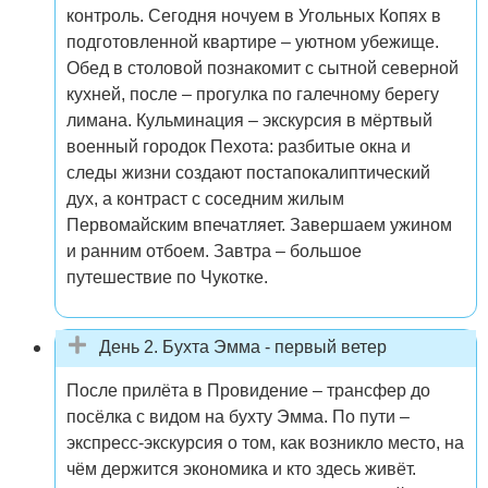
контроль. Сегодня ночуем в Угольных Копях в
подготовленной квартире – уютном убежище.
Обед в столовой познакомит с сытной северной
кухней, после – прогулка по галечному берегу
лимана. Кульминация – экскурсия в мёртвый
военный городок Пехота: разбитые окна и
следы жизни создают постапокалиптический
дух, а контраст с соседним жилым
Первомайским впечатляет. Завершаем ужином
и ранним отбоем. Завтра – большое
путешествие по Чукотке.
День 2. Бухта Эмма - первый ветер
После прилёта в Провидение – трансфер до
посёлка с видом на бухту Эмма. По пути –
экспресс-экскурсия о том, как возникло место, на
чём держится экономика и кто здесь живёт.