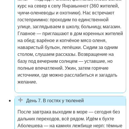
курс на север к селу Янракыннот (360 жителей,
чукчи-оленеводы и охотники). Нас встречают
гостеприимно: проходим по единственной
улице, заглядываем в школу, больницу, магазин.
Главное — приглашают в дом коренных жителей
на обед: варёное и копчёное мясо оленя,
наваристый бульон, лепёшки. Сидим за одним
столом, слушаем рассказы. Возвращение на
базу под вечерним солнцем — уставшие, но
полные впечатлений. Ужин, затем горячие
источники, где можно расслабиться и загадать
желание.
День 7. В гостях у тюленей
После завтрака выходим в море — сегодня без
дальних переходов, всё рядом. Идём к бухте
Аболешева — на камнях лежбище нерп: тёмные