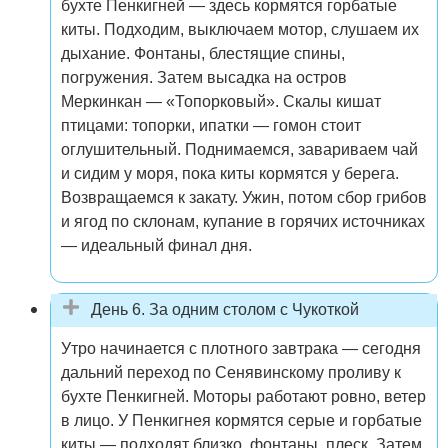
бухте Пенкигней — здесь кормятся горбатые
киты. Подходим, выключаем мотор, слушаем их
дыхание. Фонтаны, блестящие спины,
погружения. Затем высадка на остров
Меркинкан — «Топорковый». Скалы кишат
птицами: топорки, ипатки — гомон стоит
оглушительный. Поднимаемся, завариваем чай
и сидим у моря, пока киты кормятся у берега.
Возвращаемся к закату. Ужин, потом сбор грибов
и ягод по склонам, купание в горячих источниках
— идеальный финал дня.
День 6. За одним столом с Чукоткой
Утро начинается с плотного завтрака — сегодня
дальний переход по Сенявинскому проливу к
бухте Пенкигней. Моторы работают ровно, ветер
в лицо. У Пенкигнея кормятся серые и горбатые
киты — подходят близко, фонтаны, плеск. Затем