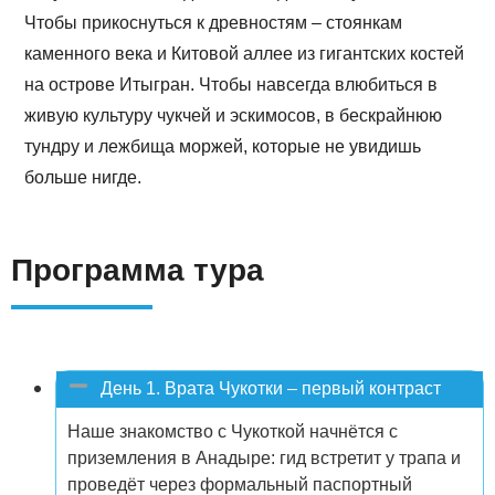
Чтобы прикоснуться к древностям – стоянкам
каменного века и Китовой аллее из гигантских костей
на острове Итыгран. Чтобы навсегда влюбиться в
живую культуру чукчей и эскимосов, в бескрайнюю
тундру и лежбища моржей, которые не увидишь
больше нигде.
Программа тура
День 1. Врата Чукотки – первый контраст
Наше знакомство с Чукоткой начнётся с
приземления в Анадыре: гид встретит у трапа и
проведёт через формальный паспортный