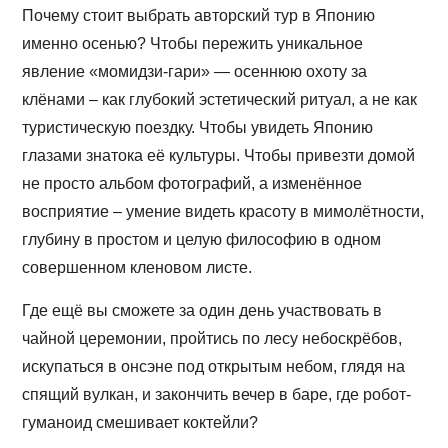
Почему стоит выбрать авторский тур в Японию
именно осенью? Чтобы пережить уникальное
явление «момидзи-гари» — осеннюю охоту за
клёнами – как глубокий эстетический ритуал, а не как
туристическую поездку. Чтобы увидеть Японию
глазами знатока её культуры. Чтобы привезти домой
не просто альбом фотографий, а изменённое
восприятие – умение видеть красоту в мимолётности,
глубину в простом и целую философию в одном
совершенном кленовом листе.
Где ещё вы сможете за один день участвовать в
чайной церемонии, пройтись по лесу небоскрёбов,
искупаться в онсэне под открытым небом, глядя на
спящий вулкан, и закончить вечер в баре, где робот-
гуманоид смешивает коктейли?