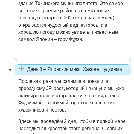
здание Токийского муниципалитета. Это самое
высокое строение района, со смотровых
площадок которого (202 метра над землёй)
открывается чудесный вид на город, а в
хорошую погоду можно увидеть и известный
символ Японии – гору Фудзи.
День 3 – Японский микс: Хаконе Фудзияма
После завтрака мы садимся в поезд и по
проездному JR-pass, который накануне мы уже
активировали, и отправляемся на свидание с
Фудзиямой – любимой горой всех японских
художников и поэтов.
Здесь мы проведём 2 дня, чтобы в полной мере
насладиться красотой этого региона. С давних