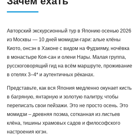
Зачем ехать
Авторский экскурсионный тур в Японию осенью 2026
из Москвы — 10 дней момидзи-гари: алые клёны
Киото, онсэн в Хаконе с видом на Фудзияму, ночёвка
в монастыре Коя-сан и олени Нары. Малая группа,
русскоговорящий гид на всём маршруте, проживание
в отелях 3–4* и аутентичных рёканах.
Представьте, как вся Япония медленно окунает кисть
в багряную, янтарную и золотую палитру, чтобы
переписать свои пейзажи. Это не просто осень. Это
момидзи – древняя поэма, сотканная из листьев
клёна, тишины храмовых садов и философского
настроения югэн.