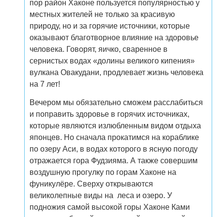
пор район Хаконе пользуется популярностью у
местных жителей не только за красивую
природу, но и за горячие источники, которые
оказывают благотворное влияние на здоровье
человека. Говорят, яичко, сваренное в
сернистых водах «долины великого кипения»
вулкана Овакудани, продлевает жизнь человека
на 7 лет!
Вечером мы обязательно сможем расслабиться
и поправить здоровье в горячих источниках,
которые являются излюбленным видом отдыха
японцев. Но сначала прокатимся на кораблике
по озеру Аси, в водах которого в ясную погоду
отражается гора Фудзияма. А также совершим
воздушную прогулку по горам Хаконе на
фуникулёре. Сверху открываются
великолепные виды на леса и озеро. У
подножия самой высокой горы Хаконе Ками