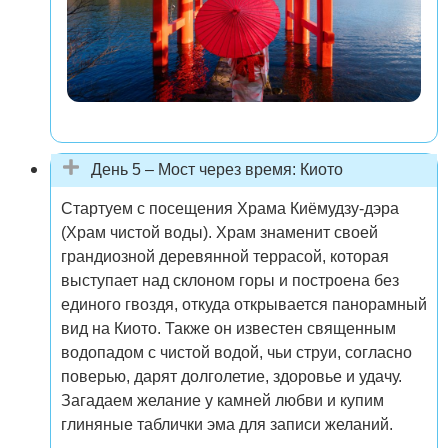
День 5 – Мост через время: Киото
Стартуем с посещения Храма Киёмудзу-дэра
(Храм чистой воды). Храм знаменит своей
грандиозной деревянной террасой, которая
выступает над склоном горы и построена без
единого гвоздя, откуда открывается панорамный
вид на Киото. Также он известен священным
водопадом с чистой водой, чьи струи, согласно
поверью, дарят долголетие, здоровье и удачу.
Загадаем желание у камней любви и купим
глиняные таблички эма для записи желаний.