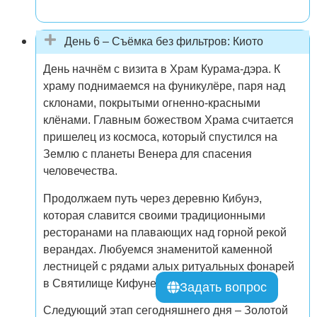
День 6 – Съёмка без фильтров: Киото
День начнём с визита в Храм Курама-дэра. К
храму поднимаемся на фуникулёре, паря над
склонами, покрытыми огненно-красными
клёнами. Главным божеством Храма считается
пришелец из космоса, который спустился на
Землю с планеты Венера для спасения
человечества.
Продолжаем путь через деревню Кибунэ,
которая славится своими традиционными
ресторанами на плавающих над горной рекой
верандах. Любуемся знаменитой каменной
лестницей с рядами алых ритуальных фонарей
в Святилище Кифуне-дзиндзя.
Задать вопрос
Следующий этап сегодняшнего дня – Золотой