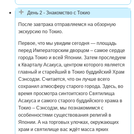
День 2 - Знакомство с Токио
После завтрака отправляемся на обзорную
экскурсию по Токио.
Первое, что мы увидим сегодня — площадь
перед Императорским дворцом – самое сердце
города Токио и всей Японии. Затем проследуем
к Кварталу Асакуса, центром которого является
главный и старейший в Токио буддийский Храм
Сэнсодзи. Считается, что он лучше всего
сохранил атмосферу старого города. Здесь, во
время просмотра синтоитского Святилища
Асакуса и самого старого буддийского храма в
Токио – Сэнсодзи, мы познакомимся с
особенностями существования религий в
Японии. А на торговых улочках, окружающих
храм и святилище вас ждёт масса ярких