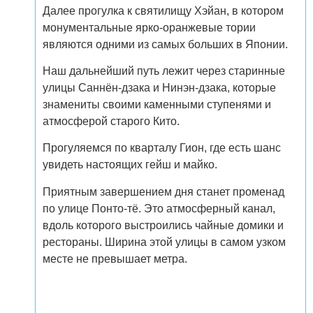
Далее прогулка к святилищу Хэйан, в котором
монументальные ярко-оранжевые тории
являются одними из самых больших в Японии.
Наш дальнейший путь лежит через старинные
улицы Саннён-дзака и Нинэн-дзака, которые
знамениты своими каменными ступенями и
атмосферой старого Кито.
Прогуляемся по кварталу Гион, где есть шанс
увидеть настоящих гейш и майко.
Приятным завершением дня станет променад
по улице Понто-тё. Это атмосферный канал,
вдоль которого выстроились чайные домики и
рестораны. Ширина этой улицы в самом узком
месте не превышает метра.