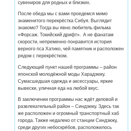
сувениров для родных и близких.
После обеда мы с вами проедемся мимо
знаменитого перекрёстка Сибуя. Выглядит
знакомо? Тогда вы явно любитель фильма
«Форсаж. Токийский дрифт». А не фанатам
скорости, непременно понравится история
верного пса Хатико, чей памятник и расположен
рядом с перекрёстком.
Следующий пункт нашей программы – район
японской молодёжной моды Харадзюку.
Сумасшедшая одежда и аксессуары, яркие
вывески, уличная еда на любой вкус.
В заключении программы нас ждёт деловой и
развлекательный район – Синдзюку. Здесь так
же расположен и огромный транспортный хаб
города. Также недалеко от станции Синдзюку,
среди других небоскрёбов, расположилось