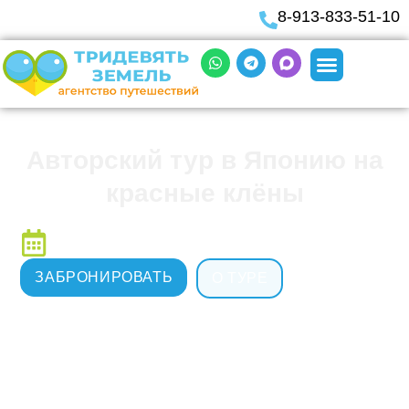
8-913-833-51-10
Авторский тур в Японию на
красные клёны
10.11.2026 - 19.11.2026
ЗАБРОНИРОВАТЬ
О ТУРЕ