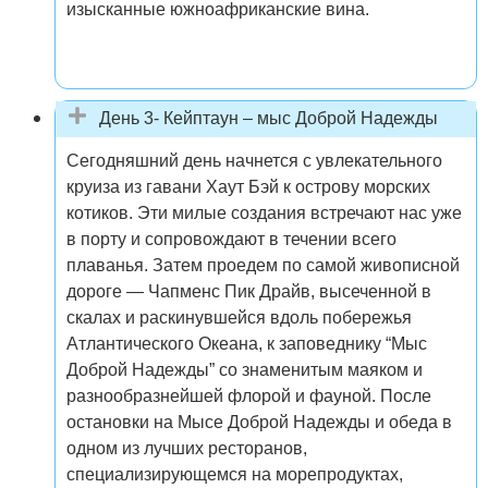
изысканные южноафриканские вина.
День 3- Кейптаун – мыс Доброй Надежды
Сегодняшний день начнется с увлекательного
круиза из гавани Хаут Бэй к острову морских
котиков. Эти милые создания встречают нас уже
в порту и сопровождают в течении всего
плаванья. Затем проедем по самой живописной
дороге — Чапменс Пик Драйв, высеченной в
скалах и раскинувшейся вдоль побережья
Атлантического Океана, к заповеднику “Мыс
Доброй Надежды” со знаменитым маяком и
разнообразнейшей флорой и фауной. После
остановки на Мысе Доброй Надежды и обеда в
одном из лучших ресторанов,
специализирующемся на морепродуктах,