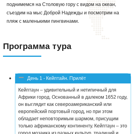
поднимемся на Столовую гору с видом на океан,
съездим на мыс Доброй Надежды и посмотрим на
пляж с маленькими пингвинами.
Программа тура
День 1 - Кейптайн. Прилёт
Кейптаун – удивительный и нетипичный для
Африки город. Основанный в далеком 1652 году,
он выглядит как североамериканский или
европейский портовый город, но при этом
обладает неповторимым шармом, присущим
только африканскому континенту. Кейптаун – это
город мозаика из разных культур, традиций и