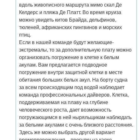
вдоль живописного маршрута мимо скал Де
Келдерс и пляжа Де Платт. Во время круиза
можно увидеть китов Брайда, дельфинов,
тюленей, африканских пингвинов и морских
птиц.
Если в нашей команде будут желающие-
экстремалы, то за дополнительную плату можно
организовать погружение в клетке к белым
акулам. Вам предлагается подводное
погружение внутри защитной клетки в месте
обитания больших белых акул. На борту судна
за всем происходящим под водой наблюдает
команда профессиональных дайверов. Клетка,
поддерживаемая на плаву на глубине
человеческого роста, дает возможность
погружающимся в ней ныряльщикам наблюдать
за белыми акулами с очень близкого расстояния.
Здесь же можно выбрать другой вариант
времяпровождения – прогулку на каяке.