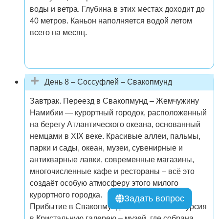
воды и ветра. Глубина в этих местах доходит до
40 метров. Каньон наполняется водой летом
всего на месяц.
День 8 – Соссуфлей – Свакопмунд
Завтрак. Переезд в Свакопмунд – Жемчужину
Намибии — курортный городок, расположенный
на берегу Атлантического океана, основанный
немцами в XIX веке. Красивые аллеи, пальмы,
парки и сады, океан, музеи, сувенирные и
антикварные лавки, современные магазины,
многочисленные кафе и рестораны – всё это
создаёт особую атмосферу этого милого
курортного городка.
Задать вопрос
Прибытие в Свакопмунд. По желанию экскурсия
в Кристальную галерею – музей, где собрана