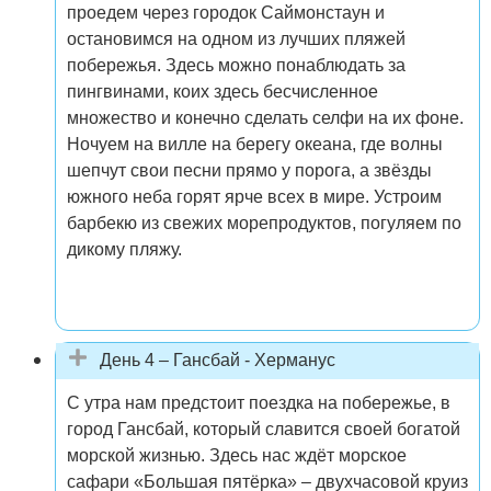
проедем через городок Саймонстаун и
остановимся на одном из лучших пляжей
побережья. Здесь можно понаблюдать за
пингвинами, коих здесь бесчисленное
множество и конечно сделать селфи на их фоне.
Ночуем на вилле на берегу океана, где волны
шепчут свои песни прямо у порога, а звёзды
южного неба горят ярче всех в мире. Устроим
барбекю из свежих морепродуктов, погуляем по
дикому пляжу.
День 4 – Гансбай - Херманус
С утра нам предстоит поездка на побережье, в
город Гансбай, который славится своей богатой
морской жизнью. Здесь нас ждёт морское
сафари «Большая пятёрка» – двухчасовой круиз