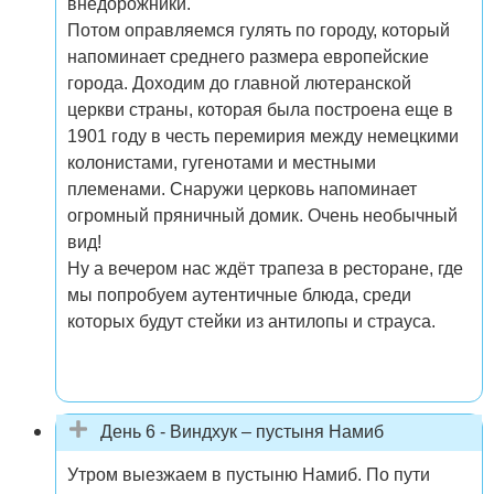
внедорожники.
Потом оправляемся гулять по городу, который
напоминает среднего размера европейские
города. Доходим до главной лютеранской
церкви страны, которая была построена еще в
1901 году в честь перемирия между немецкими
колонистами, гугенотами и местными
племенами. Снаружи церковь напоминает
огромный пряничный домик. Очень необычный
вид!
Ну а вечером нас ждёт трапеза в ресторане, где
мы попробуем аутентичные блюда, среди
которых будут стейки из антилопы и страуса.
День 6 - Виндхук – пустыня Намиб
Утром выезжаем в пустыню Намиб. По пути