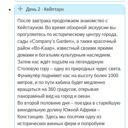
День 2 - Кейптаун
После завтрака продолжаем знакомство с
Кейптауном. Во время обзорной экскурсии вы
прогуляетесь по историческому центру города,
сады «Company’s Garden», а также красочный
район «Bo-Kaap», известный своими яркими
домами и богатыми культурным наследием.
Затем нас ждёт подъём на легендарную
Столовую гору – одну из природных чудес света.
Фуникулёр поднимет нас на высоту более 1000
метров, и по пути кабина будет медленно
вращаться на 360 градусов, открывая
панорамный вид на город и океан.
Во второй половине дня – поездка в старейшую
винодельную долину Южной Африки –
Констанцию. Здесь мы посетим одну из
исторических винных ферм и попробуем