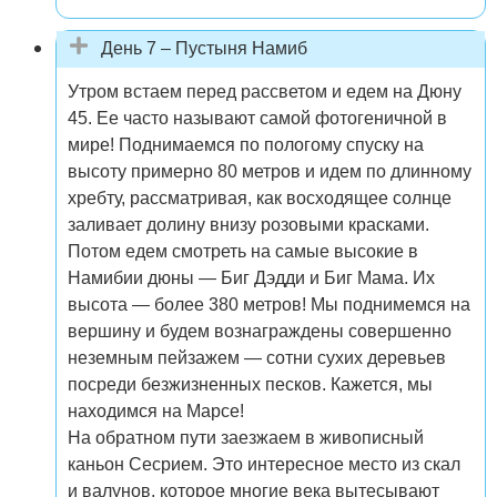
День 7 – Пустыня Намиб
Утром встаем перед рассветом и едем на Дюну
45. Ее часто называют самой фотогеничной в
мире! Поднимаемся по пологому спуску на
высоту примерно 80 метров и идем по длинному
хребту, рассматривая, как восходящее солнце
заливает долину внизу розовыми красками.
Потом едем смотреть на самые высокие в
Намибии дюны — Биг Дэдди и Биг Мама. Их
высота — более 380 метров! Мы поднимемся на
вершину и будем вознаграждены совершенно
неземным пейзажем — сотни сухих деревьев
посреди безжизненных песков. Кажется, мы
находимся на Марсе!
На обратном пути заезжаем в живописный
каньон Сесрием. Это интересное место из скал
и валунов, которое многие века вытесывают