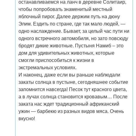
останавливаемся на ланч в деревне Солитаир,
чтобы попробовать знаменитый местный
яблочный пирог. Далее держим путь на дюну
Элим. Ездить по стране, где так мало людей, —
одно наслаждение. Бывает, за целый час пути ни
одного встречного автомобиля, но зато повсюду
бродят дикие животные. Пустыня Намиб – это
дом для удивительных животных, которые
смогли приспособиться к жизни в
экстремальных условиях.
И наконец, даже если вы раньше наблюдали
закаты солнца в пустыне, сегодняшнее событие
запомнится навсегда! Песок тут красного цвета,
а в лучах солнца становится кровавым… После
заката нас ждет традиционный африканский
ужин — барбекю из разных видов мяса. Очень
вкусно!