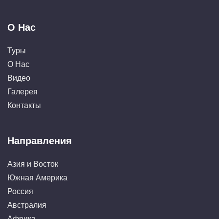
О Нас
Туры
О Нас
Видео
Галерея
Контакты
Направления
Азия и Восток
Южная Америка
Россия
Австралия
Африка