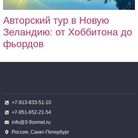
Авторский тур в Новую
Зеландию: от Хоббитона до
фьордов
+7-913-833-51-10
+7-951-652-21-54
info@3-9zemel.ru
Россия, Санкт-Петербург