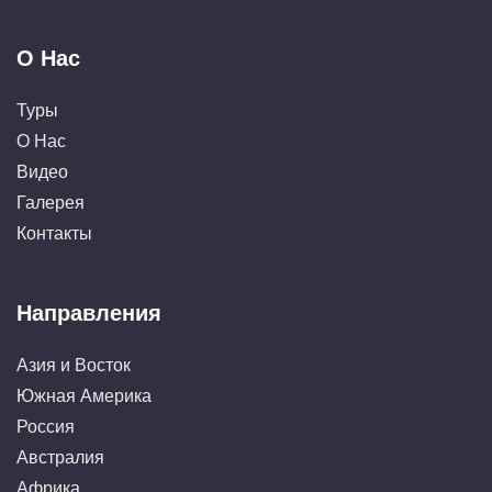
О Нас
Туры
О Нас
Видео
Галерея
Контакты
Направления
Азия и Восток
Южная Америка
Россия
Австралия
Африка