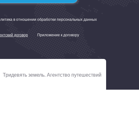
литика в отношении обработки персональных данных
ентский договор
Приложение к договору
. Тридевять земель. Агентство путешествий