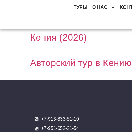
ТУРЫ
О НАС
КОН
Кения (2026)
Авторский тур в Кени
+7-913-833-51-10
+7-951-652-21-54