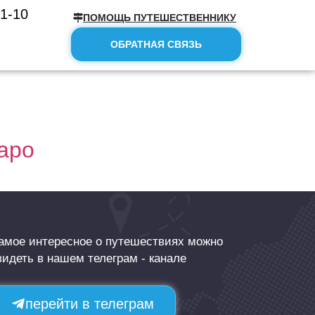
51-10
ПОМОЩЬ ПУТЕШЕСТВЕННИКУ
ОБРАТНАЯ СВЯЗЬ
аро
амое интересное о путешествиях можно
видеть в нашем телеграм - канале
перейти в телеграм