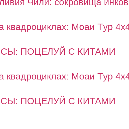
оливия Чили: сокровища инков
а квадроциклах: Моаи Tур 4х
СЫ: ПОЦЕЛУЙ С КИТАМИ
а квадроциклах: Моаи Tур 4х
СЫ: ПОЦЕЛУЙ С КИТАМИ