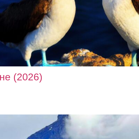
не (2026)