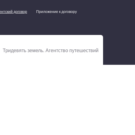
ентский договор
Приложение к договору
. Тридевять земель. Агентство путешествий