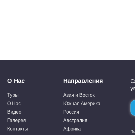
О Нас
Направления
С
у
Туры
Азия и Восток
О Нас
Южная Америка
Видео
Россия
Галерея
Австралия
Контакты
Африка
По